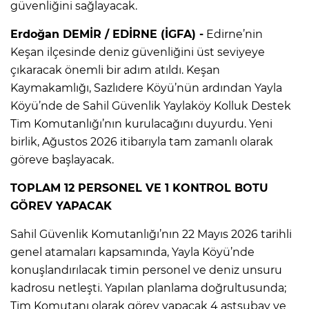
güvenliğini sağlayacak.
Erdoğan DEMİR / EDİRNE (İGFA) -
Edirne’nin
Keşan ilçesinde deniz güvenliğini üst seviyeye
çıkaracak önemli bir adım atıldı. Keşan
Kaymakamlığı, Sazlıdere Köyü’nün ardından Yayla
Köyü’nde de Sahil Güvenlik Yaylaköy Kolluk Destek
Tim Komutanlığı’nın kurulacağını duyurdu. Yeni
birlik, Ağustos 2026 itibarıyla tam zamanlı olarak
göreve başlayacak.
TOPLAM 12 PERSONEL VE 1 KONTROL BOTU
GÖREV YAPACAK
Sahil Güvenlik Komutanlığı’nın 22 Mayıs 2026 tarihli
genel atamaları kapsamında, Yayla Köyü’nde
konuşlandırılacak timin personel ve deniz unsuru
kadrosu netleşti. Yapılan planlama doğrultusunda;
Tim Komutanı olarak görev yapacak 4 astsubay ve