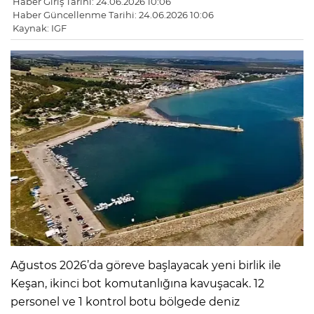
Haber Giriş Tarihi: 24.06.2026 10:06
Haber Güncellenme Tarihi: 24.06.2026 10:06
Kaynak: IGF
Ağustos 2026’da göreve başlayacak yeni birlik ile
Keşan, ikinci bot komutanlığına kavuşacak. 12
personel ve 1 kontrol botu bölgede deniz