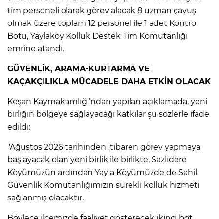
tim personeli olarak görev alacak 8 uzman çavuş
olmak üzere toplam 12 personel ile 1 adet Kontrol
Botu, Yaylaköy Kolluk Destek Tim Komutanlığı
emrine atandı.
GÜVENLİK, ARAMA-KURTARMA VE
KAÇAKÇILIKLA MÜCADELE DAHA ETKİN OLACAK
Keşan Kaymakamlığı’ndan yapılan açıklamada, yeni
birliğin bölgeye sağlayacağı katkılar şu sözlerle ifade
edildi:
"Ağustos 2026 tarihinden itibaren görev yapmaya
başlayacak olan yeni birlik ile birlikte, Sazlıdere
Köyümüzün ardından Yayla Köyümüzde de Sahil
Güvenlik Komutanlığımızın sürekli kolluk hizmeti
sağlanmış olacaktır.
Böylece ilçemizde faaliyet gösterecek ikinci bot