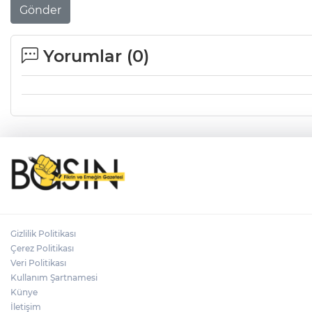
Gönder
Yorumlar (
0
)
Gizlilik Politikası
Çerez Politikası
Veri Politikası
Kullanım Şartnamesi
Künye
İletişim