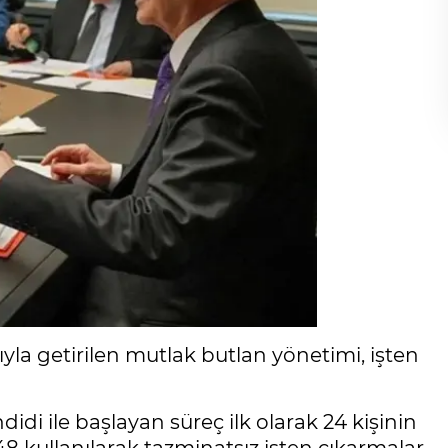
la getirilen mutlak butlan yönetimi, işten
di ile başlayan süreç ilk olarak 24 kişinin