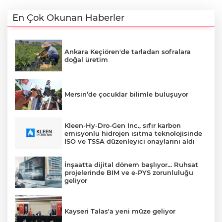
En Çok Okunan Haberler
Ankara Keçiören'de tarladan sofralara
doğal üretim
Mersin’de çocuklar bilimle buluşuyor
Kleen-Hy-Dro-Gen Inc., sıfır karbon
emisyonlu hidrojen ısıtma teknolojisinde
ISO ve TSSA düzenleyici onaylarını aldı
İnşaatta dijital dönem başlıyor... Ruhsat
projelerinde BIM ve e-PYS zorunluluğu
geliyor
Kayseri Talas'a yeni müze geliyor