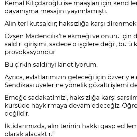
Kemal Kılıçdaroğlu ise maaşları için kendile
dayanışma mesajını yayımlamıştı.
Alın teri kutsaldır; haksızlığa karşı direnm
Özşen Madencilik’te ekmeği ve onuru için di
saldırı girişimi, sadece o işçilere değil, bu 
provokasyondur
Bu çirkin saldırıyı lanetliyorum.
Ayrıca, evlatlarımızın geleceği için özveri
Sendikası üyelerine yönelik gözaltı işlemi d
Emeğe sadakatimizi, haksızlığa karşı sarsıl
kürsüde haykırmaya devam edeceğiz. Öğret
değildir.
İktidarımızda, alın terinin hakkı gasp edil
olarak alacaktır.”