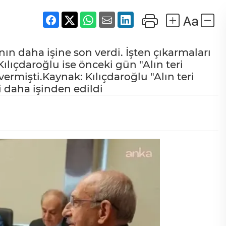
ın daha işine son verdi. İşten çıkarmaları
lıçdaroğlu ise önceki gün "Alın teri
vermişti.Kaynak: Kılıçdaroğlu "Alın teri
şi daha işinden edildi