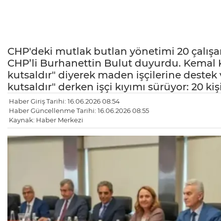
CHP'deki mutlak butlan yönetimi 20 çalışan
CHP’li Burhanettin Bulut duyurdu. Kemal Kı
kutsaldır" diyerek maden işçilerine destek 
kutsaldır" derken işçi kıyımı sürüyor: 20 ki
Haber Giriş Tarihi: 16.06.2026 08:54
Haber Güncellenme Tarihi: 16.06.2026 08:55
Kaynak: Haber Merkezi