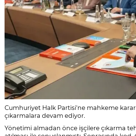
Cumhuriyet Halk Partisi'ne mahkeme kararıy
çıkarmalara devam ediyor.
Yönetimi almadan önce işçilere çıkarma tehdi