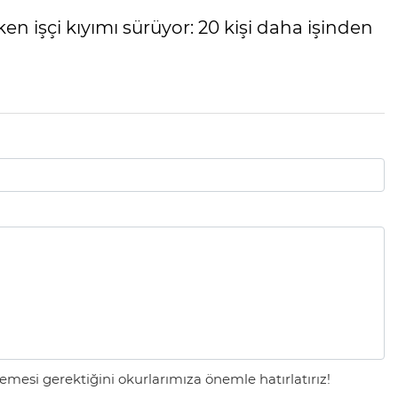
ken işçi kıyımı sürüyor: 20 kişi daha işinden
mesi gerektiğini okurlarımıza önemle hatırlatırız!