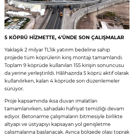
5 KÖPRÜ HİZMETTE, 4’ÜNDE SON ÇALIŞMALAR
Yaklaşık 2 milyar TL’lik yatırım bedeline sahip
projede tüm köprülerin kiriş montajı tamamlandı.
Toplam 9 köprüde kullanılan 155 kirişin sonuncusu
da yerine yerleştirildi. Hâlihazırda 5 köprü aktif olarak
kullanılırken, kalan 4 köprüde son düzenlemeler
sürüyor.
Proje kapsamında iksa duvarı imalatları
tamamlanırken, sahadaki hafriyat temizliği devam
ediyor. Betonarme çalışmaların bitmesiyle birlikte
altyapı ve üstyapıyı kapsayan yol genişletme
çalışmalarına başlanacak. Ayrıca bölgede olası toprak