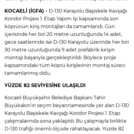
KOCAELİ (İGFA) -
D-130 Karayolu Başiskele Kavşağı
Koridor Projesi 1. Etap Yapım İşi kapsamında son
köprünün kiriş montajları da tamamlandı. Gün
içerisinde her biri 20 metre uzunluğunda 14 adet,
gece saatlerinde ise D-130 Karayolu üzerinde her biri
30 metre uzunluğunda 9 adet prefabrik kirişin
montajı başarıyla gerçekleştirildi. Böylece proje
kapsamındaki tüm köprü kirişlerinin montaj süreci
tamamlanmış oldu.
YÜZDE 82 SEVİYESİNE ULAŞILDI
Kocaeli Büyükşehir Belediye Başkanı Tahir
Büyükakın’ın seçim beyannamesinde yer alan D-130
Karayolu Başiskele Kavşağı Koridor Projesi 1. Etap
çalışmalarında sona yaklaşıldı. Bu çalışmayla birlikte
D-130 trafiği önemli ölçüde rahatlayacak. Yüzde 82