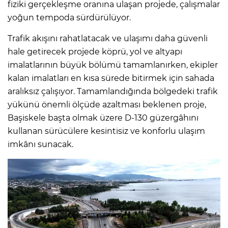
fiziki gerçekleşme oranına ulaşan projede, çalışmalar
yoğun tempoda sürdürülüyor.
Trafik akışını rahatlatacak ve ulaşımı daha güvenli
hale getirecek projede köprü, yol ve altyapı
imalatlarının büyük bölümü tamamlanırken, ekipler
kalan imalatları en kısa sürede bitirmek için sahada
aralıksız çalışıyor. Tamamlandığında bölgedeki trafik
yükünü önemli ölçüde azaltması beklenen proje,
Başiskele başta olmak üzere D-130 güzergâhını
kullanan sürücülere kesintisiz ve konforlu ulaşım
imkânı sunacak.