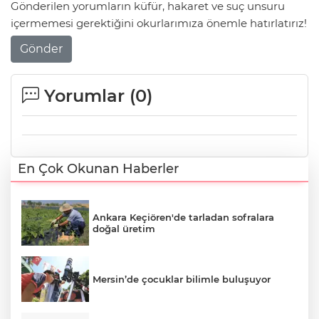
Gönderilen yorumların küfür, hakaret ve suç unsuru
içermemesi gerektiğini okurlarımıza önemle hatırlatırız!
Gönder
Yorumlar (
0
)
En Çok Okunan Haberler
Ankara Keçiören'de tarladan sofralara
doğal üretim
Mersin’de çocuklar bilimle buluşuyor