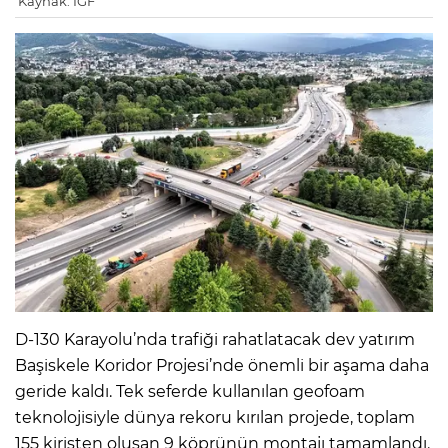
Kaynak: IGF
D-130 Karayolu’nda trafiği rahatlatacak dev yatırım
Başiskele Koridor Projesi’nde önemli bir aşama daha
geride kaldı. Tek seferde kullanılan geofoam
teknolojisiyle dünya rekoru kırılan projede, toplam
155 kirişten oluşan 9 köprünün montajı tamamlandı.