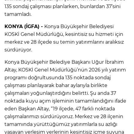
135 sondaj çalışması planlarken, bunlardan 37’sini
tamamladı.
KONYA (İGFA) -
Konya Büyükşehir Belediyesi
KOSKİ Genel Müdürlüğü, kesintisiz su hizmeti için
merkez ve 28 ilçede su temin yatırımlarını aralıksız
sürdürüyor.
Konya Büyükşehir Belediye Başkanı Uğur İbrahim
Altay, KOSKİ Genel Müdürlüğü’nün 2026 yılı yatırım
programı doğrultusunda 135 noktada sondaj
çalışması planlayarak bahar aylarıyla birlikte
çalışmaları yoğunlaştırdığını belirtti. Şu anda 37
noktada kuyu açım işleminin tamamlandığını ifade
eden Başkan Altay, “19 ilçede, 47 farklı noktada
çalışmalarımızı sürdürüyoruz. Merkez ve 28 ilçenin
tamamında yürüttüğümüz yatırımlarla su azlığı
yaşayan yerleşim yerlerinin kesintisiz içme suyuna