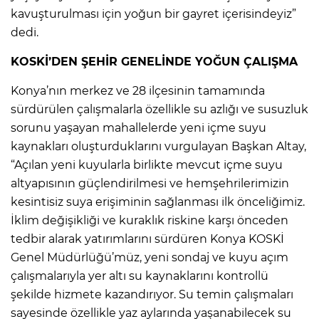
kavuşturulması için yoğun bir gayret içerisindeyiz”
dedi.
KOSKİ’DEN ŞEHİR GENELİNDE YOĞUN ÇALIŞMA
Konya’nın merkez ve 28 ilçesinin tamamında
sürdürülen çalışmalarla özellikle su azlığı ve susuzluk
sorunu yaşayan mahallelerde yeni içme suyu
kaynakları oluşturduklarını vurgulayan Başkan Altay,
“Açılan yeni kuyularla birlikte mevcut içme suyu
altyapısının güçlendirilmesi ve hemşehrilerimizin
kesintisiz suya erişiminin sağlanması ilk önceliğimiz.
İklim değişikliği ve kuraklık riskine karşı önceden
tedbir alarak yatırımlarını sürdüren Konya KOSKİ
Genel Müdürlüğü’müz, yeni sondaj ve kuyu açım
çalışmalarıyla yer altı su kaynaklarını kontrollü
şekilde hizmete kazandırıyor. Su temin çalışmaları
sayesinde özellikle yaz aylarında yaşanabilecek su