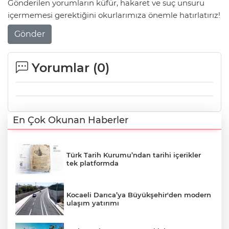
Gönderilen yorumların küfür, hakaret ve suç unsuru
içermemesi gerektiğini okurlarımıza önemle hatırlatırız!
Gönder
Yorumlar (
0
)
En Çok Okunan Haberler
Türk Tarih Kurumu’ndan tarihi içerikler
tek platformda
Kocaeli Darıca’ya Büyükşehir'den modern
ulaşım yatırımı