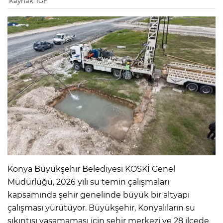
Kaynak: IGF
Konya Büyükşehir Belediyesi KOSKİ Genel
Müdürlüğü, 2026 yılı su temin çalışmaları
kapsamında şehir genelinde büyük bir altyapı
çalışması yürütüyor. Büyükşehir, Konyalıların su
sıkıntısı yaşamaması için şehir merkezi ve 28 ilçede