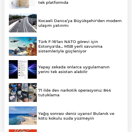
tek platformda
Kocaeli Darıca’ya Büyükşehir'den modern
ulaşım yatırımı
Türk F-16'ları NATO görevi için
Estonya'da... MSB yerli savunma
sistemleriyle güçleniyor
Yapay zekada onlarca uygulamanın
yerini tek asistan alabilir
71 ilde dev narkotik operasyonu: 844
tutuklama
Yağış sonrası deniz uyarısı! Bulanık ve
kötü kokulu suda yüzmeyin