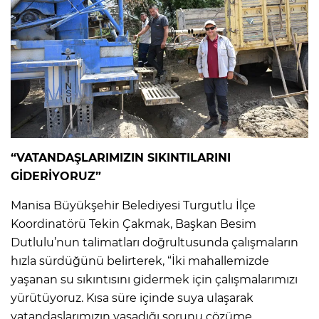
“VATANDAŞLARIMIZIN SIKINTILARINI
GİDERİYORUZ”
Manisa Büyükşehir Belediyesi Turgutlu İlçe
Koordinatörü Tekin Çakmak, Başkan Besim
Dutlulu’nun talimatları doğrultusunda çalışmaların
hızla sürdüğünü belirterek, “İki mahallemizde
yaşanan su sıkıntısını gidermek için çalışmalarımızı
yürütüyoruz. Kısa süre içinde suya ulaşarak
vatandaşlarımızın yaşadığı sorunu çözüme