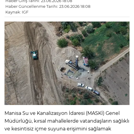
Haber Giriş Tarihi: 23.06.2026 18:08
Haber Güncellenme Tarihi: 23.06.2026 18:08
Kaynak: IGF
Manisa Su ve Kanalizasyon İdaresi (MASKİ) Genel
Müdürlüğü, kırsal mahallelerde vatandaşların sağlıklı
ve kesintisiz içme suyuna erişimini sağlamak