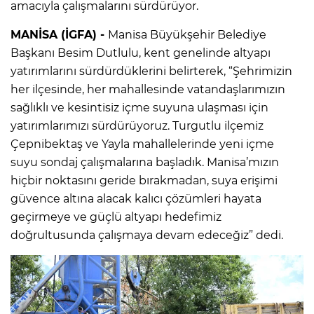
amacıyla çalışmalarını sürdürüyor.
MANİSA (İGFA) -
Manisa Büyükşehir Belediye
Başkanı Besim Dutlulu, kent genelinde altyapı
yatırımlarını sürdürdüklerini belirterek, “Şehrimizin
her ilçesinde, her mahallesinde vatandaşlarımızın
sağlıklı ve kesintisiz içme suyuna ulaşması için
yatırımlarımızı sürdürüyoruz. Turgutlu ilçemiz
Çepnibektaş ve Yayla mahallelerinde yeni içme
suyu sondaj çalışmalarına başladık. Manisa’mızın
hiçbir noktasını geride bırakmadan, suya erişimi
güvence altına alacak kalıcı çözümleri hayata
geçirmeye ve güçlü altyapı hedefimiz
doğrultusunda çalışmaya devam edeceğiz” dedi.