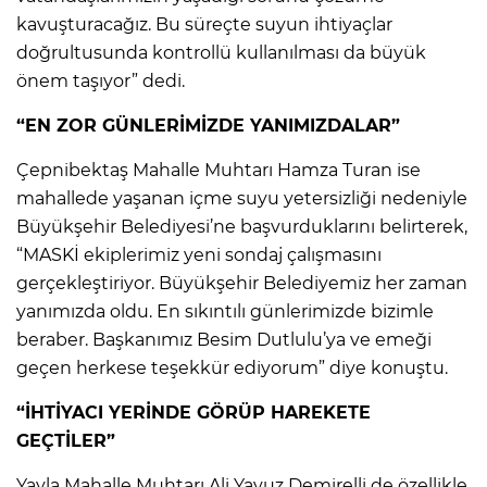
kavuşturacağız. Bu süreçte suyun ihtiyaçlar
doğrultusunda kontrollü kullanılması da büyük
önem taşıyor” dedi.
“EN ZOR GÜNLERİMİZDE YANIMIZDALAR”
Çepnibektaş Mahalle Muhtarı Hamza Turan ise
mahallede yaşanan içme suyu yetersizliği nedeniyle
Büyükşehir Belediyesi’ne başvurduklarını belirterek,
“MASKİ ekiplerimiz yeni sondaj çalışmasını
gerçekleştiriyor. Büyükşehir Belediyemiz her zaman
yanımızda oldu. En sıkıntılı günlerimizde bizimle
beraber. Başkanımız Besim Dutlulu’ya ve emeği
geçen herkese teşekkür ediyorum” diye konuştu.
“İHTİYACI YERİNDE GÖRÜP HAREKETE
GEÇTİLER”
Yayla Mahalle Muhtarı Ali Yavuz Demirelli de özellikle