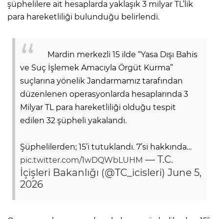
şüphelilere ait hesaplarda yaklaşık 3 milyar TL’lik
para hareketliliği bulunduğu belirlendi.
Mardin merkezli 15 ilde “Yasa Dışı Bahis
ve Suç İşlemek Amacıyla Örgüt Kurma”
suçlarına yönelik Jandarmamız tarafından
düzenlenen operasyonlarda hesaplarında 3
Milyar TL para hareketliliği olduğu tespit
edilen 32 şüpheli yakalandı.
Şüphelilerden; 15’i tutuklandı. 7’si hakkında…
— T.C.
pic.twitter.com/1wDQWbLUHM
İçişleri Bakanlığı (@TC_icisleri)
June 5,
2026