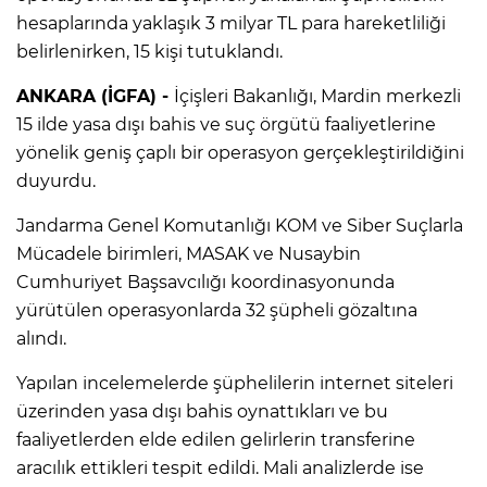
hesaplarında yaklaşık 3 milyar TL para hareketliliği
belirlenirken, 15 kişi tutuklandı.
ANKARA (İGFA) -
İçişleri Bakanlığı, Mardin merkezli
15 ilde yasa dışı bahis ve suç örgütü faaliyetlerine
yönelik geniş çaplı bir operasyon gerçekleştirildiğini
duyurdu.
Jandarma Genel Komutanlığı KOM ve Siber Suçlarla
Mücadele birimleri, MASAK ve Nusaybin
Cumhuriyet Başsavcılığı koordinasyonunda
yürütülen operasyonlarda 32 şüpheli gözaltına
alındı.
Yapılan incelemelerde şüphelilerin internet siteleri
üzerinden yasa dışı bahis oynattıkları ve bu
faaliyetlerden elde edilen gelirlerin transferine
aracılık ettikleri tespit edildi. Mali analizlerde ise