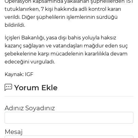
Operasyon kapsamında yakalanan şüphelilerden 15’i
tutuklanırken, 7 kişi hakkında adli kontrol kararı
verildi. Diğer şüphelilerin işlemlerinin sürdüğü
bildirildi.
İçişleri Bakanlığı, yasa dışı bahis yoluyla haksız
kazanç sağlayan ve vatandaşları mağdur eden suç
şebekelerine karşı mücadelenin kararlılıkla devam
edeceğini vurguladı.
Kaynak: IGF
Yorum Ekle
Adınız Soyadınız
Mesaj