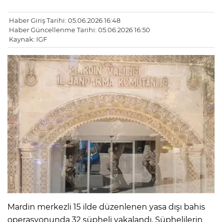
Haber Giriş Tarihi: 05.06.2026 16:48
Haber Güncellenme Tarihi: 05.06.2026 16:50
Kaynak: IGF
Mardin merkezli 15 ilde düzenlenen yasa dışı bahis
operasyonunda 32 şüpheli yakalandı. Şüphelilerin