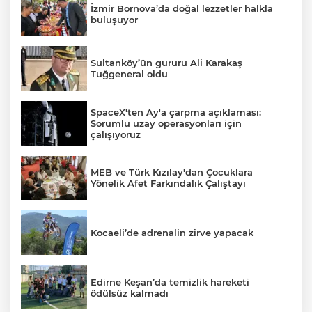
İzmir Bornova’da doğal lezzetler halkla
buluşuyor
Sultanköy’ün gururu Ali Karakaş
Tuğgeneral oldu
SpaceX'ten Ay'a çarpma açıklaması:
Sorumlu uzay operasyonları için
çalışıyoruz
MEB ve Türk Kızılay'dan Çocuklara
Yönelik Afet Farkındalık Çalıştayı
Kocaeli’de adrenalin zirve yapacak
Edirne Keşan’da temizlik hareketi
ödülsüz kalmadı