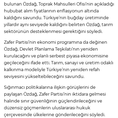
bulunan Özdağ, Toprak Mahsulleri Ofisi’nin açıkladığı
hububat alım fiyatlarının enflasyonun altında
kaldığını savundu. Türkiye’nin buğday üretiminde
yıllardır aynı seviyede kaldığını belirten Özdağ, tarım
sektörünün desteklenmesi gerektiğini söyledi.
Zafer Partisi’nin ekonomi programına da değinen
Özdağ, Devlet Planlama Teşkilatı’nın yeniden
kurulacağını ve planlı serbest piyasa ekonomisine
geçileceğini ifade etti. Tarım, sanayi ve üretim odaklı
kalkınma modeliyle Türkiye’nin yeniden refah
seviyesini yükseltebileceğini savundu.
Sığınmacı politikalarına ilişkin görüşlerini de
paylaşan Özdağ, Zafer Partisi’nin iktidara gelmesi
halinde sınır güvenliğinin güçlendirileceğini ve
düzensiz göçmenlerin uluslararası hukuk
çerçevesinde ülkelerine gönderileceğini söyledi.