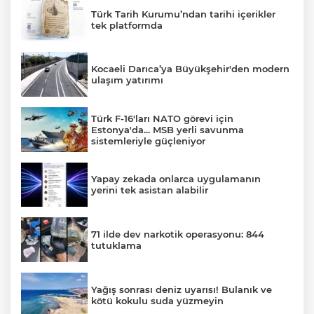
Türk Tarih Kurumu’ndan tarihi içerikler
tek platformda
Kocaeli Darıca’ya Büyükşehir'den modern
ulaşım yatırımı
Türk F-16'ları NATO görevi için
Estonya'da... MSB yerli savunma
sistemleriyle güçleniyor
Yapay zekada onlarca uygulamanın
yerini tek asistan alabilir
71 ilde dev narkotik operasyonu: 844
tutuklama
Yağış sonrası deniz uyarısı! Bulanık ve
kötü kokulu suda yüzmeyin