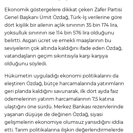
Ekonomik göstergelere dikkat çeken Zafer Partisi
Genel Başkanı Ümit Özdağ, Türk-İş verilerine göre
dört kişilik bir ailenin açlık sınırının 35 bin 174 lira,
yoksulluk sınırının ise 114 bin 576 lira olduğunu
belirtti. Asgari ücret ve emekli maaşlarının bu
seviyelerin çok altında kaldığını ifade eden Özdağ,
vatandaşların geçim sıkıntısıyla karşı karşıya
olduğunu söyledi.
Hükümetin uyguladığı ekonomi politikalarını da
eleştiren Özdağ, bütçe harcamalarında yatırımların
geri planda kaldığını savunarak, ilk dört ayda faiz
ödemelerinin yatırım harcamalarının 7,5 katına
ulaştığını öne sürdü. Merkez Bankası rezervlerinde
yaşanan düşüşe de değinen Özdağ, siyasi
gelişmelerin ekonomiye olumsuz yansıdığını iddia
etti. Tarım politikalarına ilişkin değerlendirmelerde