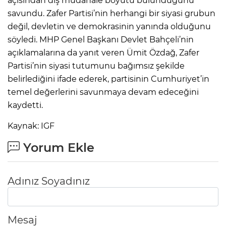
açısından dış müdahale boyutu bulunduğunu
savundu. Zafer Partisi’nin herhangi bir siyasi grubun
değil, devletin ve demokrasinin yanında olduğunu
söyledi. MHP Genel Başkanı Devlet Bahçeli’nin
açıklamalarına da yanıt veren Ümit Özdağ, Zafer
Partisi’nin siyasi tutumunu bağımsız şekilde
belirlediğini ifade ederek, partisinin Cumhuriyet’in
temel değerlerini savunmaya devam edeceğini
kaydetti.
Kaynak: IGF
Yorum Ekle
Adınız Soyadınız
Mesaj