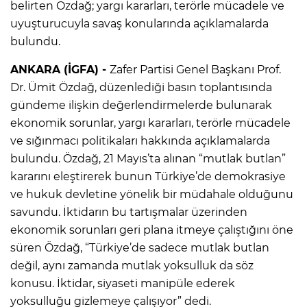
belirten Özdağ; yargı kararları, terörle mücadele ve
uyuşturucuyla savaş konularında açıklamalarda
bulundu.
ANKARA (İGFA) -
Zafer Partisi Genel Başkanı Prof.
Dr. Ümit Özdağ, düzenlediği basın toplantısında
gündeme ilişkin değerlendirmelerde bulunarak
ekonomik sorunlar, yargı kararları, terörle mücadele
ve sığınmacı politikaları hakkında açıklamalarda
bulundu. Özdağ, 21 Mayıs’ta alınan “mutlak butlan”
kararını eleştirerek bunun Türkiye’de demokrasiye
ve hukuk devletine yönelik bir müdahale olduğunu
savundu. İktidarın bu tartışmalar üzerinden
ekonomik sorunları geri plana itmeye çalıştığını öne
süren Özdağ, “Türkiye’de sadece mutlak butlan
değil, aynı zamanda mutlak yoksulluk da söz
konusu. İktidar, siyaseti manipüle ederek
yoksulluğu gizlemeye çalışıyor” dedi.