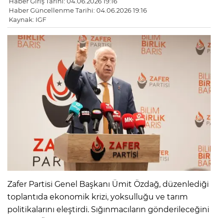
Haber Giriş Tarihi: 04.06.2026 19:16
Haber Güncellenme Tarihi: 04.06.2026 19:16
Kaynak: IGF
Zafer Partisi Genel Başkanı Ümit Özdağ, düzenlediği
toplantıda ekonomik krizi, yoksulluğu ve tarım
politikalarını eleştirdi. Sığınmacıların gönderileceğini