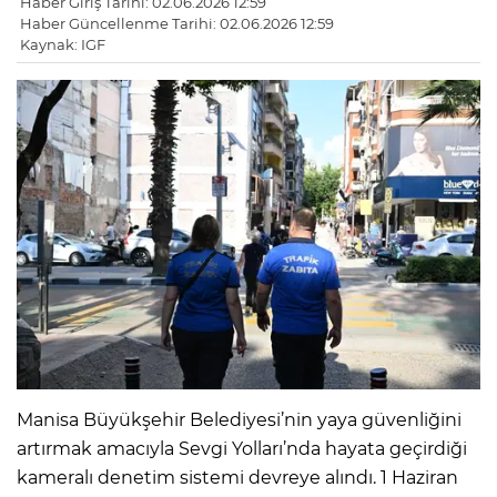
Haber Giriş Tarihi: 02.06.2026 12:59
Haber Güncellenme Tarihi: 02.06.2026 12:59
Kaynak: IGF
Manisa Büyükşehir Belediyesi’nin yaya güvenliğini
artırmak amacıyla Sevgi Yolları’nda hayata geçirdiği
kameralı denetim sistemi devreye alındı. 1 Haziran