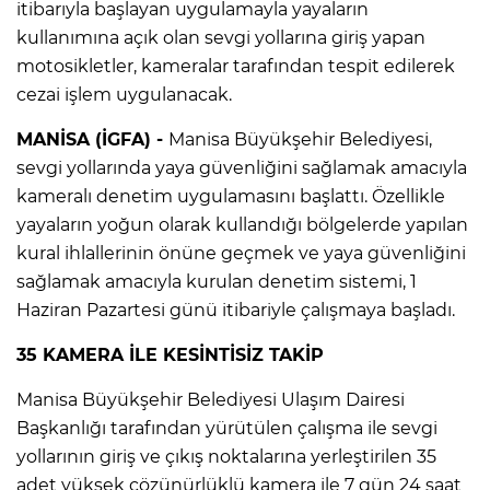
itibarıyla başlayan uygulamayla yayaların
kullanımına açık olan sevgi yollarına giriş yapan
motosikletler, kameralar tarafından tespit edilerek
cezai işlem uygulanacak.
MANİSA (İGFA) -
Manisa Büyükşehir Belediyesi,
sevgi yollarında yaya güvenliğini sağlamak amacıyla
kameralı denetim uygulamasını başlattı. Özellikle
yayaların yoğun olarak kullandığı bölgelerde yapılan
kural ihlallerinin önüne geçmek ve yaya güvenliğini
sağlamak amacıyla kurulan denetim sistemi, 1
Haziran Pazartesi günü itibariyle çalışmaya başladı.
35 KAMERA İLE KESİNTİSİZ TAKİP
Manisa Büyükşehir Belediyesi Ulaşım Dairesi
Başkanlığı tarafından yürütülen çalışma ile sevgi
yollarının giriş ve çıkış noktalarına yerleştirilen 35
adet yüksek çözünürlüklü kamera ile 7 gün 24 saat