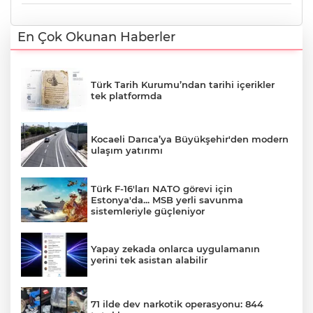
En Çok Okunan Haberler
Türk Tarih Kurumu’ndan tarihi içerikler
tek platformda
Kocaeli Darıca’ya Büyükşehir'den modern
ulaşım yatırımı
Türk F-16'ları NATO görevi için
Estonya'da... MSB yerli savunma
sistemleriyle güçleniyor
Yapay zekada onlarca uygulamanın
yerini tek asistan alabilir
71 ilde dev narkotik operasyonu: 844