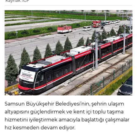
Kaynak: IGF
Samsun Büyükşehir Belediyesi’nin, şehrin ulaşım
altyapısını güçlendirmek ve kent içi toplu taşıma
hizmetini iyileştirmek amacıyla başlattığı çalışmalar
hız kesmeden devam ediyor.