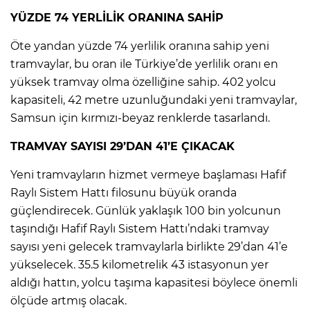
YÜZDE 74 YERLİLİK ORANINA SAHİP
Öte yandan yüzde 74 yerlilik oranına sahip yeni
tramvaylar, bu oran ile Türkiye’de yerlilik oranı en
yüksek tramvay olma özelliğine sahip. 402 yolcu
kapasiteli, 42 metre uzunluğundaki yeni tramvaylar,
Samsun için kırmızı-beyaz renklerde tasarlandı.
TRAMVAY SAYISI 29’DAN 41’E ÇIKACAK
Yeni tramvayların hizmet vermeye başlaması Hafif
Raylı Sistem Hattı filosunu büyük oranda
güçlendirecek. Günlük yaklaşık 100 bin yolcunun
taşındığı Hafif Raylı Sistem Hattı’ndaki tramvay
sayısı yeni gelecek tramvaylarla birlikte 29’dan 41’e
yükselecek. 35.5 kilometrelik 43 istasyonun yer
aldığı hattın, yolcu taşıma kapasitesi böylece önemli
ölçüde artmış olacak.