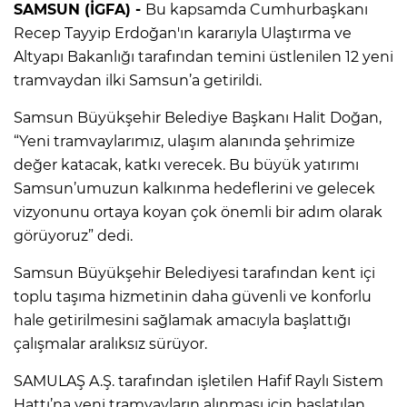
SAMSUN (İGFA) -
Bu kapsamda Cumhurbaşkanı
Recep Tayyip Erdoğan'ın kararıyla Ulaştırma ve
Altyapı Bakanlığı tarafından temini üstlenilen 12 yeni
tramvaydan ilki Samsun’a getirildi.
Samsun Büyükşehir Belediye Başkanı Halit Doğan,
“Yeni tramvaylarımız, ulaşım alanında şehrimize
değer katacak, katkı verecek. Bu büyük yatırımı
Samsun’umuzun kalkınma hedeflerini ve gelecek
vizyonunu ortaya koyan çok önemli bir adım olarak
görüyoruz” dedi.
Samsun Büyükşehir Belediyesi tarafından kent içi
toplu taşıma hizmetinin daha güvenli ve konforlu
hale getirilmesini sağlamak amacıyla başlattığı
çalışmalar aralıksız sürüyor.
SAMULAŞ A.Ş. tarafından işletilen Hafif Raylı Sistem
Hattı’na yeni tramvayların alınması için başlatılan