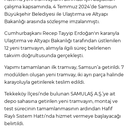
çalışma kapsamında, 4 Temmuz 2024’de Samsun
Büyükşehir Belediyesi ile Ulaştırma ve Altyapı
Bakanlığı arasında sözleşme imzalanmıştı.
Cumhurbaşkanı Recep Tayyip Erdoğan'ın kararıyla
Ulaştırma ve Altyapı Bakanlığı tarafından üstlenilen
12 yeni tramvayın, alımıyla ilgili süreç belirlenen
takvim doğrultusunda gerçekleşti.
Yapımı tamamlanan ilk tramvay, Samsun’a getirildi. 7
modülden oluşan yeni tramvay, iki ayrı parça halinde
karayoluyla getirilerek teslim edildi.
Tekkeköy İlçesi’nde bulunan SAMULAŞ A.Ş.’ye ait
depo sahasına getirilen yeni tramvayın, montaj ve
test sürecinin tamamlanmasının ardından Hafif
Raylı Sistem Hattı’nda hizmet vermeye başlayacağı
belirtildi.