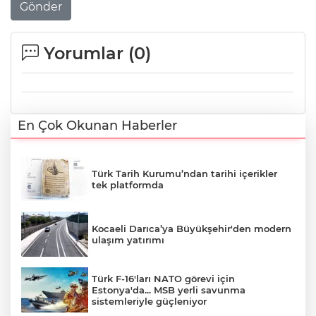
Gönder
Yorumlar (
0
)
En Çok Okunan Haberler
Türk Tarih Kurumu’ndan tarihi içerikler
tek platformda
Kocaeli Darıca’ya Büyükşehir'den modern
ulaşım yatırımı
Türk F-16'ları NATO görevi için
Estonya'da... MSB yerli savunma
sistemleriyle güçleniyor