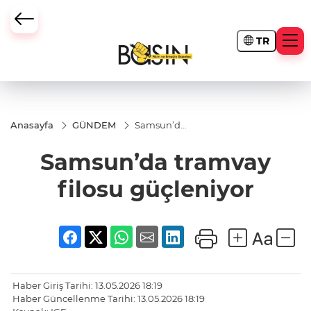
TR
Anasayfa
GÜNDEM
Samsun’da
tramvay
filosu
Samsun’da tramvay
güçleniyor
filosu güçleniyor
Haber Giriş Tarihi: 13.05.2026 18:19
Haber Güncellenme Tarihi: 13.05.2026 18:19