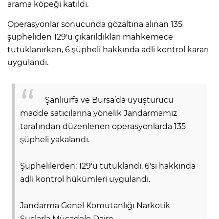
arama köpeği katıldı.
Operasyonlar sonucunda gözaltına alınan 135
şüpheliden 129'u çıkarıldıkları mahkemece
tutuklanırken, 6 şüpheli hakkında adli kontrol kararı
uygulandı.
Şanlıurfa ve Bursa’da uyuşturucu
madde satıcılarına yönelik Jandarmamız
tarafından düzenlenen operasyonlarda 135
şüpheli yakalandı.
Şüphelilerden; 129'u tutuklandı. 6'sı hakkında
adli kontrol hükümleri uygulandı.
Jandarma Genel Komutanlığı Narkotik
Suçlarla Mücadele Daire…