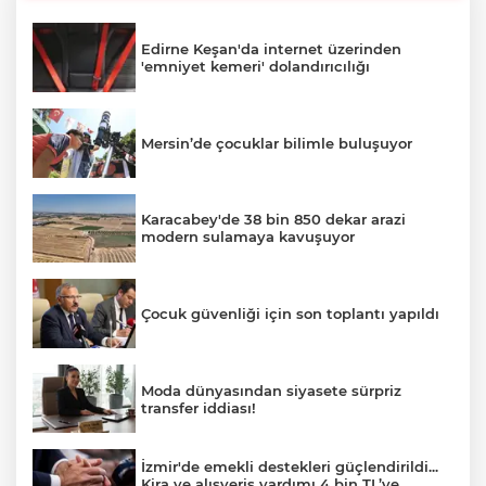
Edirne Keşan'da internet üzerinden
'emniyet kemeri' dolandırıcılığı
Mersin’de çocuklar bilimle buluşuyor
Karacabey'de 38 bin 850 dekar arazi
modern sulamaya kavuşuyor
Çocuk güvenliği için son toplantı yapıldı
Moda dünyasından siyasete sürpriz
transfer iddiası!
İzmir'de emekli destekleri güçlendirildi...
Kira ve alışveriş yardımı 4 bin TL’ye