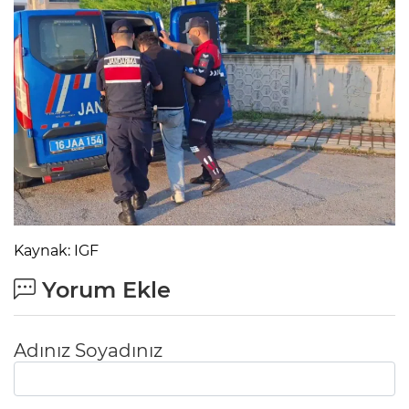
Kaynak: IGF
Yorum Ekle
Adınız Soyadınız