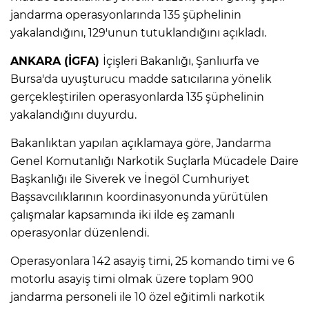
jandarma operasyonlarında 135 şüphelinin
yakalandığını, 129'unun tutuklandığını açıkladı.
ANKARA (İGFA)
İçişleri Bakanlığı, Şanlıurfa ve
Bursa'da uyuşturucu madde satıcılarına yönelik
gerçekleştirilen operasyonlarda 135 şüphelinin
yakalandığını duyurdu.
Bakanlıktan yapılan açıklamaya göre, Jandarma
Genel Komutanlığı Narkotik Suçlarla Mücadele Daire
Başkanlığı ile Siverek ve İnegöl Cumhuriyet
Başsavcılıklarının koordinasyonunda yürütülen
çalışmalar kapsamında iki ilde eş zamanlı
operasyonlar düzenlendi.
Operasyonlara 142 asayiş timi, 25 komando timi ve 6
motorlu asayiş timi olmak üzere toplam 900
jandarma personeli ile 10 özel eğitimli narkotik