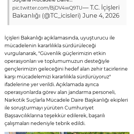
— T.C. İçişleri
pic.twitter.com/BjDV4wQ9TU
Bakanlığı (@TC_icisleri)
June 4, 2026
İçişleri Bakanlığı açıklamasında, uyuşturucu ile
mücadelenin kararlılıkla sürdürüleceği
vurgulanarak, "Güvenlik güçlerimizin etkin
operasyonları ve toplumumuzun desteğiyle
gençlerimizin geleceğini hedef alan zehir tacirlerine
karşı mücadelemizi kararlılıkla sürdürüyoruz"
ifadelerine yer verildi. Açıklamada ayrıca
operasyonlarda görev alan jandarma personeli,
Narkotik Suçlarla Mücadele Daire Başkanlığı ekipleri
ile soruşturmayı yürüten Cumhuriyet
Başsavcılıklarına teşekkür edilerek, başarılı
çalışmaları nedeniyle tebrik edildi.