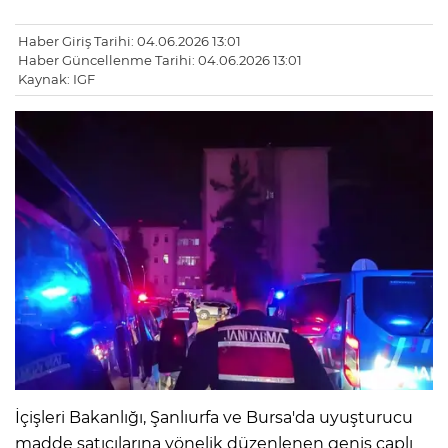
Haber Giriş Tarihi: 04.06.2026 13:01
Haber Güncellenme Tarihi: 04.06.2026 13:01
Kaynak: IGF
İçişleri Bakanlığı, Şanlıurfa ve Bursa'da uyuşturucu
madde satıcılarına yönelik düzenlenen geniş çaplı