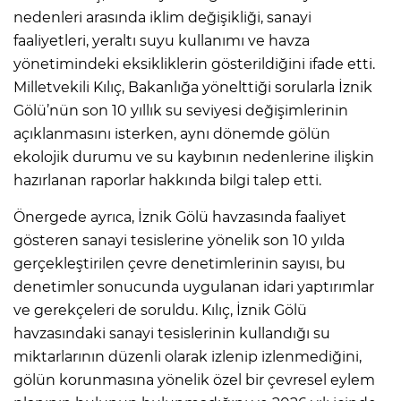
nedenleri arasında iklim değişikliği, sanayi
faaliyetleri, yeraltı suyu kullanımı ve havza
yönetimindeki eksikliklerin gösterildiğini ifade etti.
Milletvekili Kılıç, Bakanlığa yönelttiği sorularla İznik
Gölü’nün son 10 yıllık su seviyesi değişimlerinin
açıklanmasını isterken, aynı dönemde gölün
ekolojik durumu ve su kaybının nedenlerine ilişkin
hazırlanan raporlar hakkında bilgi talep etti.
Önergede ayrıca, İznik Gölü havzasında faaliyet
gösteren sanayi tesislerine yönelik son 10 yılda
gerçekleştirilen çevre denetimlerinin sayısı, bu
denetimler sonucunda uygulanan idari yaptırımlar
ve gerekçeleri de soruldu. Kılıç, İznik Gölü
havzasındaki sanayi tesislerinin kullandığı su
miktarlarının düzenli olarak izlenip izlenmediğini,
gölün korunmasına yönelik özel bir çevresel eylem