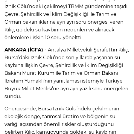
İznik Gölü’ndeki çekilmeyi TBMM gündemine taşıdı.
Çevre, Şehircilik ve İklim Değişikliği ile Tarım ve
Orman bakanlıklarına ayrı ayrı soru önergesi veren
Kılıç, göldeki su kaybının nedenleri ve alınacak
önlemlere ilişkin 10 soru yöneltti.
ANKARA (İGFA) -
Antalya Milletvekili Şerafettin Kılıç,
Bursa’daki İznik Gölü’nde son yıllarda yaşanan su
kaybına ilişkin Çevre, Şehircilik ve İklim Değişikliği
Bakanı Murat Kurum ile Tarım ve Orman Bakanı
İbrahim Yumaklı'nın yanıtlaması istemiyle Türkiye
Büyük Millet Meclisi’ne ayrı ayrı yazılı soru önergeleri
sundu.
Önergesinde, Bursa İznik Gölü’ndeki çekilmenin
ekolojik denge, tarımsal üretim ve bölgenin su
varlığı açısından önemli riskler oluşturduğunu
belirten Kılıç, kamuoyunda göldeki su kaybının