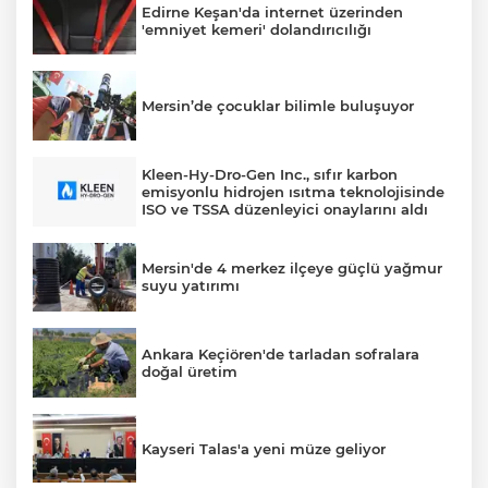
Edirne Keşan'da internet üzerinden
'emniyet kemeri' dolandırıcılığı
Mersin’de çocuklar bilimle buluşuyor
Kleen-Hy-Dro-Gen Inc., sıfır karbon
emisyonlu hidrojen ısıtma teknolojisinde
ISO ve TSSA düzenleyici onaylarını aldı
Mersin'de 4 merkez ilçeye güçlü yağmur
suyu yatırımı
Ankara Keçiören'de tarladan sofralara
doğal üretim
Kayseri Talas'a yeni müze geliyor