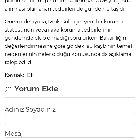
planının bulunup bulunmadığını ve 2026 yılı içinde
alınması planlanan tedbirleri de gündeme taşıdı.
Önergede ayrıca, İznik Gölü için yeni bir koruma
statüsünün veya ilave koruma tedbirlerinin
gündemde olup olmadığı sorulurken, Bakanlığın
değerlendirmesine göre göldeki su kaybının temel
nedenlerinin neler olduğu konusunda da açıklama
talep edildi.
Kaynak: IGF
Yorum Ekle
Adınız Soyadınız
Mesaj