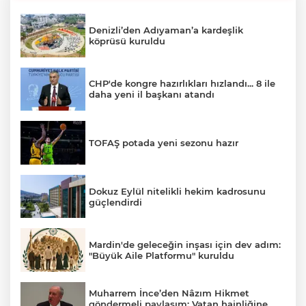
Denizli’den Adıyaman’a kardeşlik
köprüsü kuruldu
CHP'de kongre hazırlıkları hızlandı... 8 ile
daha yeni il başkanı atandı
TOFAŞ potada yeni sezonu hazır
Dokuz Eylül nitelikli hekim kadrosunu
güçlendirdi
Mardin'de geleceğin inşası için dev adım:
"Büyük Aile Platformu" kuruldu
Muharrem İnce’den Nâzım Hikmet
göndermeli paylaşım: Vatan hainliğine