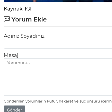
Kaynak: IGF
Yorum Ekle
Adınız Soyadınız
Mesaj
Gönderilen yorumların küfür, hakaret ve suç unsuru içerme
Gönder