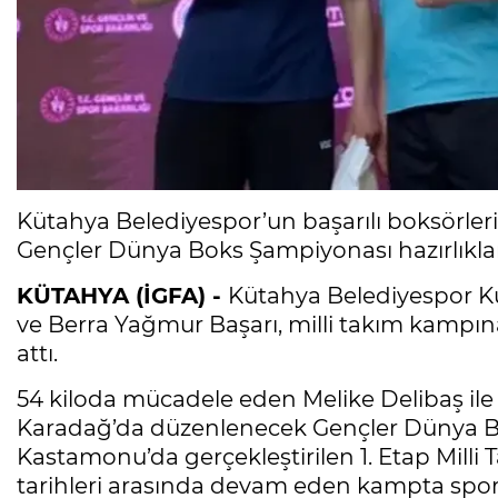
Kütahya Belediyespor’un başarılı boksörler
Gençler Dünya Boks Şampiyonası hazırlıkları
KÜTAHYA (İGFA) -
Kütahya Belediyespor Ku
ve Berra Yağmur Başarı, milli takım kampın
attı.
54 kiloda mücadele eden Melike Delibaş ile
Karadağ’da düzenlenecek Gençler Dünya Bo
Kastamonu’da gerçekleştirilen 1. Etap Milli 
tarihleri arasında devam eden kampta sporcu