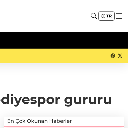
TR
ediyespor gururu
En Çok Okunan Haberler