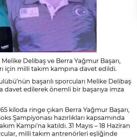
i Melike Delibaş ve Berra Yağmur Başarı,
 için milli takım kampına davet edildi.
lübü’nün başarılı sporcuları Melike Delibaş
a davet edilerek önemli bir başarıya imza
 65 kiloda ringe çıkan Berra Yağmur Başarı,
ks Şampiyonası hazırlıkları kapsamında
Takım Kampı’na katıldı. 31 Mayıs – 18 Haziran
lar, milli takım antrenörleri eşliğinde