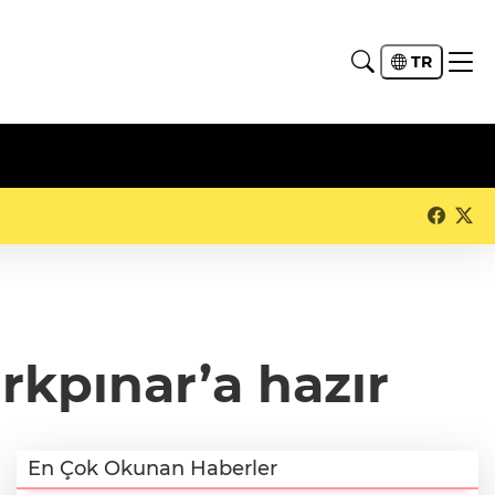
TR
rkpınar’a hazır
En Çok Okunan Haberler