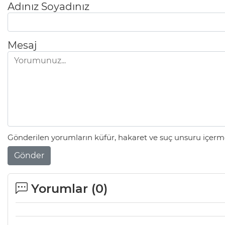
Adınız Soyadınız
Mesaj
Gönderilen yorumların küfür, hakaret ve suç unsuru içerme
Gönder
Yorumlar (
0
)