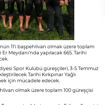
’nün 11’i başpehlivan olmak üzere toplam
i Er Meydanı’nda yapılacak 665. Tarihi
cek.
iyesi Spor Kulübü güreşçileri, 3-5 Temmuz
kleştirilecek Tarihi Kırkpınar Yağlı
rmek için mücadele edecek.
ehlivan olmak üzere toplam 100 güreşçisi