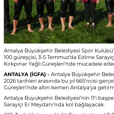
Antalya Büyükşehir Belediyesi Spor Kulübü
100 güreşçisi, 3-5 Temmuz’da Edirne Sarayiç
Kırkpınar Yağlı Güreşleri’nde mücadele ede
ANTALYA (İGFA) -
Antalya Büyükşehir Beled
2026 tarihleri arasında bu yıl 665’ncisi gerçe
Güreşleri’nde altın kemeri Antalya’ya geti
Antalya Büyükşehir Belediyesi’nin 11’i başp
Sarayiçi Er Meydanı’nda kol bağlayacak.