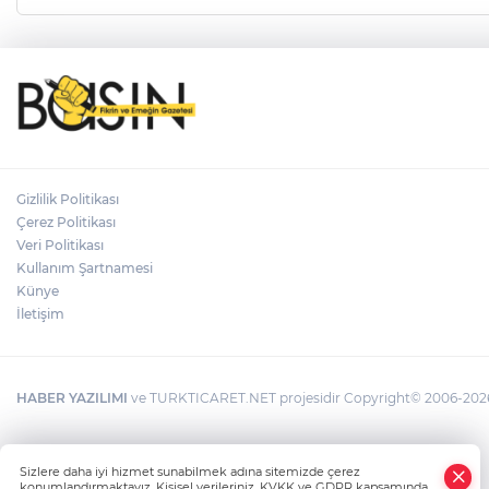
Gizlilik Politikası
Çerez Politikası
Veri Politikası
Kullanım Şartnamesi
Künye
İletişim
HABER YAZILIMI
ve TURKTICARET.NET projesidir Copyright© 2006-2026 T
Sizlere daha iyi hizmet sunabilmek adına sitemizde çerez
konumlandırmaktayız. Kişisel verileriniz, KVKK ve GDPR kapsamında