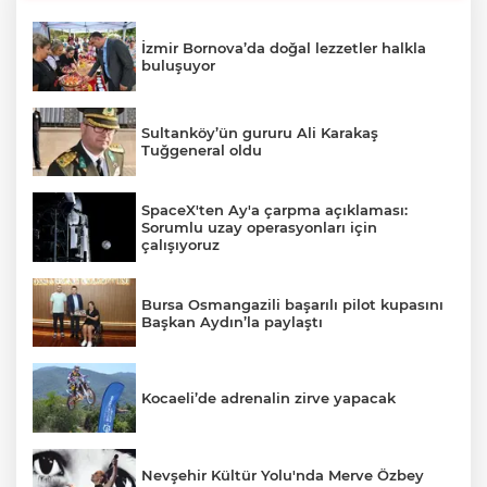
İzmir Bornova’da doğal lezzetler halkla
buluşuyor
Sultanköy’ün gururu Ali Karakaş
Tuğgeneral oldu
SpaceX'ten Ay'a çarpma açıklaması:
Sorumlu uzay operasyonları için
çalışıyoruz
Bursa Osmangazili başarılı pilot kupasını
Başkan Aydın’la paylaştı
Kocaeli’de adrenalin zirve yapacak
Nevşehir Kültür Yolu'nda Merve Özbey