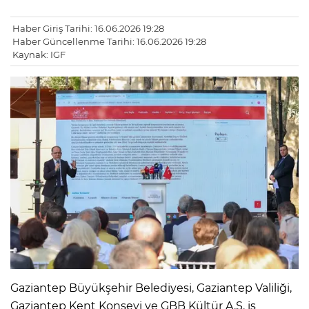
Haber Giriş Tarihi: 16.06.2026 19:28
Haber Güncellenme Tarihi: 16.06.2026 19:28
Kaynak: IGF
Gaziantep Büyükşehir Belediyesi, Gaziantep Valiliği,
Gaziantep Kent Konseyi ve GBB Kültür A.Ş. iş