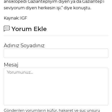
ansiklopedi Gaziantepliyim diyen ya da Gaziantep’i
seviyorum diyen herkesin işi.” diye konuştu.
Kaynak: IGF
Yorum Ekle
Adınız Soyadınız
Mesaj
Gönderilen yorumların küfür, hakaret ve suç unsuru