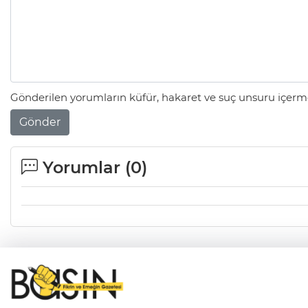
Gönderilen yorumların küfür, hakaret ve suç unsuru içerme
Gönder
Yorumlar (
0
)