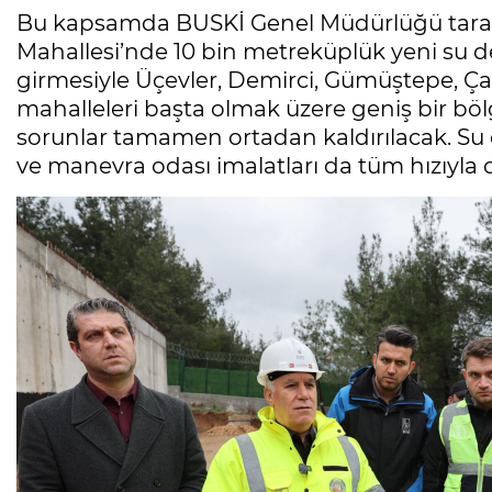
Bu kapsamda BUSKİ Genel Müdürlüğü taraf
Mahallesi’nde 10 bin metreküplük yeni su de
girmesiyle Üçevler, Demirci, Gümüştepe, Çalı
mahalleleri başta olmak üzere geniş bir bölg
sorunlar tamamen ortadan kaldırılacak. Su
ve manevra odası imalatları da tüm hızıyla