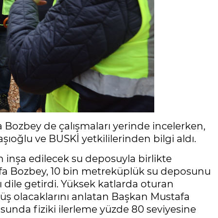
Bozbey de çalışmaları yerinde incelerken,
ğlu ve BUSKİ yetkililerinden bilgi aldı.
 inşa edilecek su deposuyla birlikte
fa Bozbey, 10 bin metreküplük su deposunu
 dile getirdi. Yüksek katlarda oturan
ş olacaklarını anlatan Başkan Mustafa
nda fiziki ilerleme yüzde 80 seviyesine