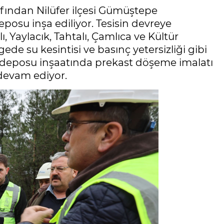
ından Nilüfer ilçesi Gümüştepe
posu inşa ediliyor. Tesisin devreye
, Yaylacık, Tahtalı, Çamlıca ve Kültür
ede su kesintisi ve basınç yetersizliği gibi
 deposu inşaatında prekast döşeme imalatı
 devam ediyor.