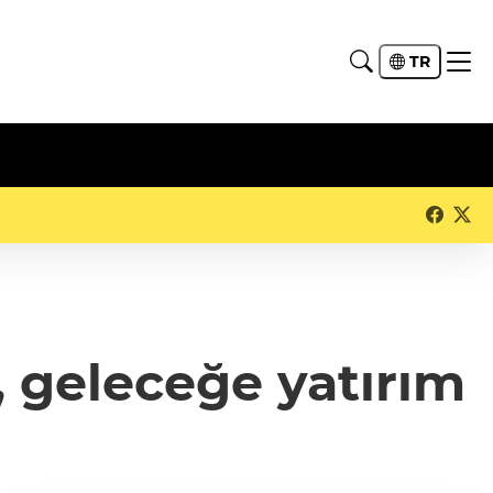
TR
 geleceğe yatırım