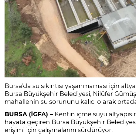
Bursa’da su sıkıntısı yaşanmaması için alty
Bursa Büyükşehir Belediyesi, Nilüfer Gümüşt
mahallenin su sorununu kalıcı olarak ortada
BURSA (İGFA) –
Kentin içme suyu altyapısı
hayata geçiren Bursa Büyükşehir Belediyesi,
erişimi için çalışmalarını sürdürüyor.