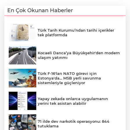
En Çok Okunan Haberler
Türk Tarih Kurumu’ndan tarihi içerikler
tek platformda
Kocaeli Darıca’ya Büyükşehir'den modern
ulaşım yatırımı
Türk F-16'ları NATO görevi için
Estonya'da... MSB yerli savunma
sistemleriyle güçleniyor
Yapay zekada onlarca uygulamanın
yerini tek asistan alabilir
71 ilde dev narkotik operasyonu: 844
tutuklama