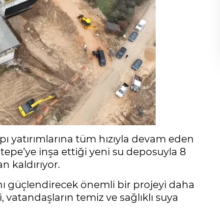
apı yatırımlarına tüm hızıyla devam eden
epe’ye inşa ettiği yeni su deposuyla 8
n kaldırıyor.
nı güçlendirecek önemli bir projeyi daha
 vatandaşların temiz ve sağlıklı suya