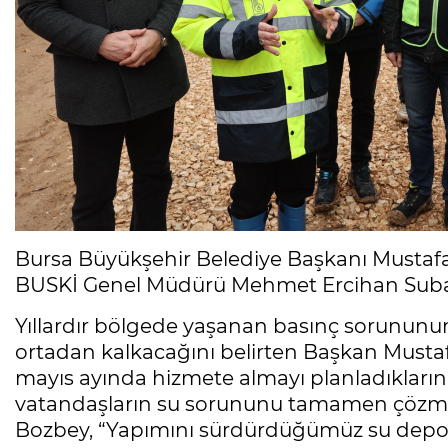
Bursa Büyükşehir Belediye Başkanı Mustafa 
BUSKİ Genel Müdürü Mehmet Ercihan Subaşıo
Yıllardır bölgede yaşanan basınç sorununun
ortadan kalkacağını belirten Başkan Musta
mayıs ayında hizmete almayı planladıklarını
vatandaşların su sorununu tamamen çözmü
Bozbey, “Yapımını sürdürdüğümüz su deposu