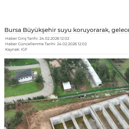
Bursa Büyükşehir suyu koruyorarak, gelece
Haber Giriş Tarihi: 24.02.2026 12:02
Haber Güncellenme Tarihi: 24.02.2026 12:02
Kaynak: IGF