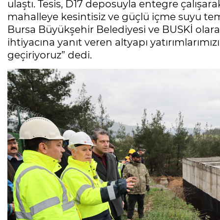
ulaştı. Tesis, D17 deposuyla entegre çalışar
mahalleye kesintisiz ve güçlü içme suyu t
Bursa Büyükşehir Belediyesi ve BUSKİ olarak
ihtiyacına yanıt veren altyapı yatırımlarımızı 
geçiriyoruz” dedi.